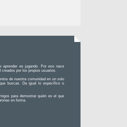
e aprender es jugando. Por eso nace
l creados por los propios usuarios.
entos de nuestra comunidad en un solo
que buscas. Da igual lo específico o
migos para demostrar quién es el que
uronas en forma.