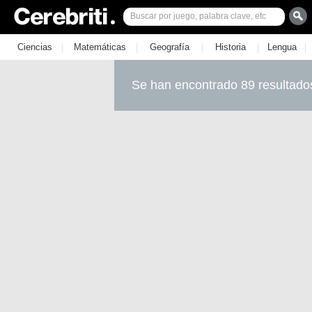
|
|
|
|
|
Ciencias
Matemáticas
Geografía
Historia
Lengua
Se han encontrado 89 resultado