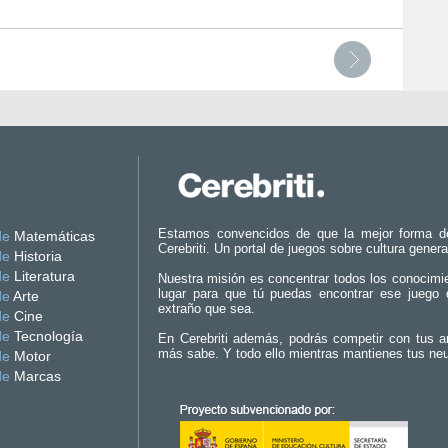
Estamos convencidos de que la mejor forma d
de
Matemáticas
Cerebriti. Un portal de juegos sobre cultura genera
de
Historia
de
Literatura
Nuestra misión es concentrar todos los conocimi
lugar para que tú puedas encontrar ese juego 
de
Arte
extraño que sea.
de
Cine
de
Tecnología
En Cerebriti además, podrás competir con tus a
más sabe. Y todo ello mientras mantienes tus ne
de
Motor
de
Marcas