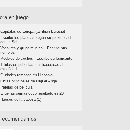
ora en juego
Capitales de Europa (también Eurasia)
Escribe los planetas según su proximidad
con el Sol
Vocalista y grupo musical - Escribe sus
nombres
Modelos de coches - Escribe su fabricante
Títulos de películas mal traducidas al
español II
Ciudades romanas en Hispania
Obras principales de Miguel Ángel
Parejas de película
Elige las sumas cuyo resultado es 23
Huesos de la cabeza (1)
 recomendamos