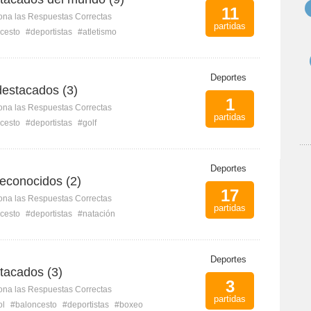
11
ona las Respuestas Correctas
partidas
cesto
#deportistas
#atletismo
Deportes
destacados (3)
1
ona las Respuestas Correctas
partidas
cesto
#deportistas
#golf
Deportes
reconocidos (2)
17
ona las Respuestas Correctas
partidas
cesto
#deportistas
#natación
Deportes
tacados (3)
3
ona las Respuestas Correctas
partidas
ol
#baloncesto
#deportistas
#boxeo