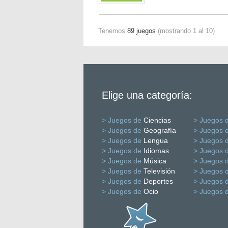
Tenemos
89 juegos
(mostrando 1 al 10)
Elige una categoría:
> Juegos de
Ciencias
> Juegos 
> Juegos de
Geografía
> Juegos 
> Juegos de
Lengua
> Juegos 
> Juegos de
Idiomas
> Juegos 
> Juegos de
Música
> Juegos 
> Juegos de
Televisión
> Juegos 
> Juegos de
Deportes
> Juegos 
> Juegos de
Ocio
> Juegos 