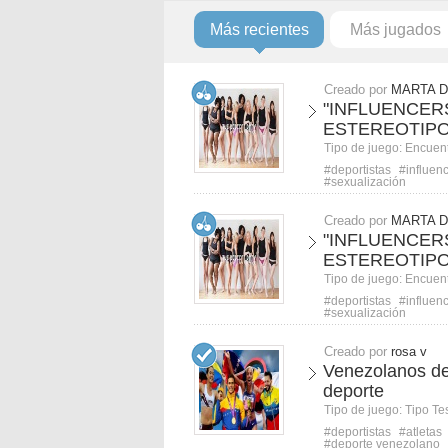
Más recientes
Más jugados
Creado por
MARTA D
"INFLUENCERS
ESTEREOTIP
Tipo de juego:
Encuent
#deportistas
#influen
#sexualización
Creado por
MARTA D
"INFLUENCERS
ESTEREOTIP
Tipo de juego:
Encuent
#deportistas
#influen
#sexualización
Creado por
rosa v
Venezolanos des
deporte
Tipo de juego:
Tipo Te
#deportistas
#atletas
#deporte venezolano