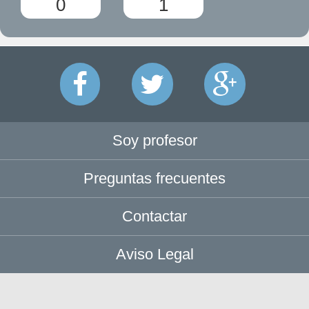
0
1
Soy profesor
Preguntas frecuentes
Contactar
Aviso Legal