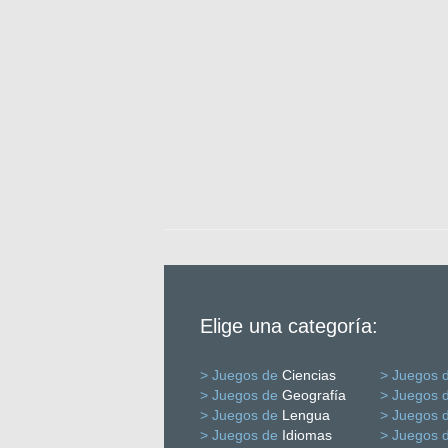
Elige una categoría:
> Juegos de
Ciencias
> Juegos 
> Juegos de
Geografía
> Juegos 
> Juegos de
Lengua
> Juegos 
> Juegos de
Idiomas
> Juegos 