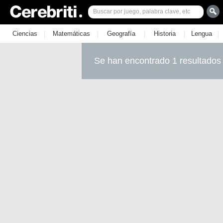
|
|
|
|
|
Ciencias
Matemáticas
Geografía
Historia
Lengua
Se han encontrado 1 resultados