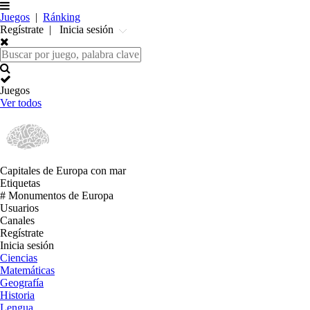
Juegos
|
Ránking
Regístrate
|
Inicia sesión
Juegos
Ver todos
Capitales de
Europa
con mar
Etiquetas
# Monumentos de
Europa
Usuarios
Canales
Regístrate
Inicia sesión
Ciencias
Matemáticas
Geografía
Historia
Lengua