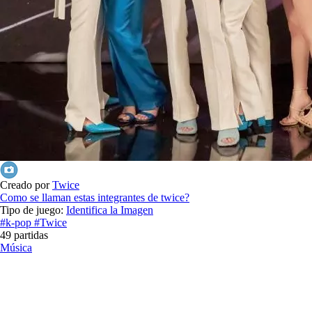
Creado por
Twice
Como se llaman estas integrantes de twice?
Tipo de juego:
Identifica la Imagen
#k-pop
#Twice
49 partidas
Música