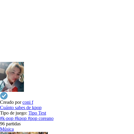
Creado por
coni f
Cuánto sabes de kpop
Tipo de juego:
Tipo Test
#k-pop
#kpop
#pop coreano
96 partidas
Música