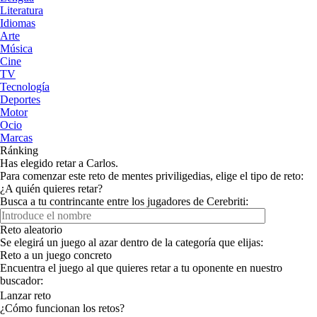
Literatura
Idiomas
Arte
Música
Cine
TV
Tecnología
Deportes
Motor
Ocio
Marcas
Ránking
Has elegido retar a Carlos.
Para comenzar este reto de mentes priviligedias, elige el tipo de reto:
¿A quién quieres retar?
Busca a tu contrincante entre los jugadores de Cerebriti:
Reto aleatorio
Se elegirá un juego al azar dentro de la categoría que elijas:
Reto a un juego concreto
Encuentra el juego al que quieres retar a tu oponente en nuestro
buscador:
Lanzar reto
¿Cómo funcionan los retos?