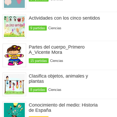
Actividades con los cinco sentidos
9 partidas
Ciencias
Partes del cuerpo_Primero
A_Vicente Mora
15 partidas
Ciencias
Clasifica objetos, animales y
plantas
8 partidas
Ciencias
Conocimiento del medio: Historia
de España