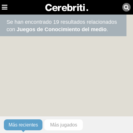
Se han encontrado 19 resultados relacionados
con
Juegos de Conocimiento del medio
.
Más recientes
Más jugados