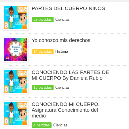
PARTES DEL CUERPO-NIÑOS
52 partidas
Ciencias
Yo conozco mis derechos
14 partidas
Historia
CONOCIENDO LAS PARTES DE
MI CUERPO By Daniela Rubio
13 partidas
Ciencias
CONOCIENDO MI CUERPO.
Asignatura Conocimiento del
medio
4 partidas
Ciencias