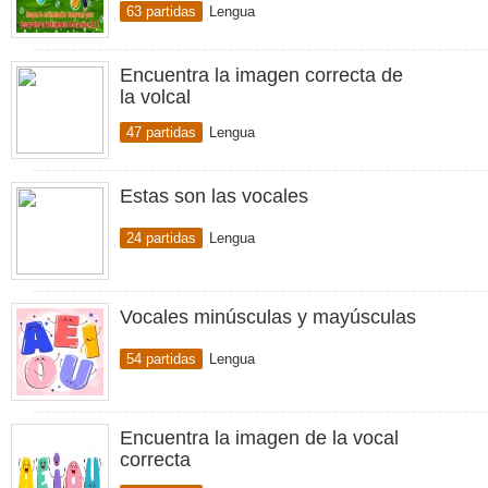
63 partidas
Lengua
Encuentra la imagen correcta de
la volcal
47 partidas
Lengua
Estas son las vocales
24 partidas
Lengua
Vocales minúsculas y mayúsculas
54 partidas
Lengua
Encuentra la imagen de la vocal
correcta