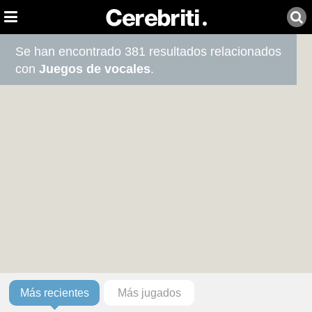
Se han encontrado 381 resultados relacionados
con
Juegos de vocales
.
Más recientes
Más jugados