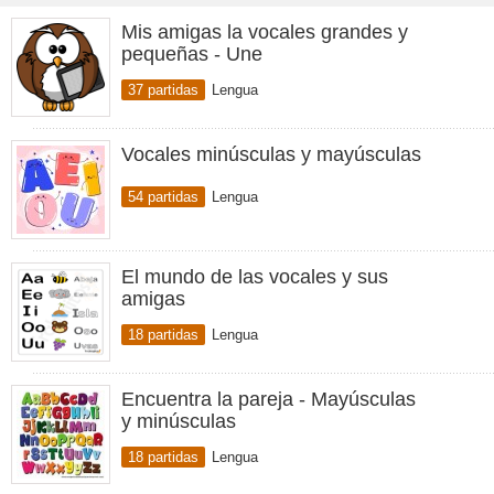
Mis amigas la vocales grandes y
pequeñas - Une
37 partidas
Lengua
Vocales minúsculas y mayúsculas
54 partidas
Lengua
El mundo de las vocales y sus
amigas
18 partidas
Lengua
Encuentra la pareja - Mayúsculas
y minúsculas
18 partidas
Lengua