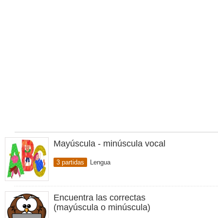
Mayúscula - minúscula vocal
3 partidas
Lengua
Encuentra las correctas
(mayúscula o minúscula)