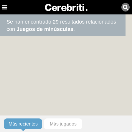
Se han encontrado 29 resultados relacionados
con
Juegos de minúsculas
.
Más recientes
Más jugados