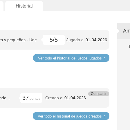
Historial
Am
5/5
es y pequeñas - Une
Jugado el
01-04-2026
Ver todo el historial de juegos jugados
Compartir
37
nde...
Creado el
01-04-2026
puntos
Ver todo el historial de juegos creados