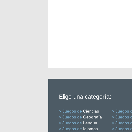
Elige una categoría:
> Juegos de
Ciencias
> Juegos 
> Juegos de
Geografía
> Juegos 
> Juegos de
Lengua
> Juegos 
> Juegos de
Idiomas
> Juegos 