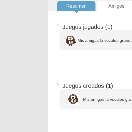
Resumen
Amigos
Juegos jugados (
1
)
Mis amigas la vocales grand
Juegos creados (
1
)
Mis amigas la vocales gra