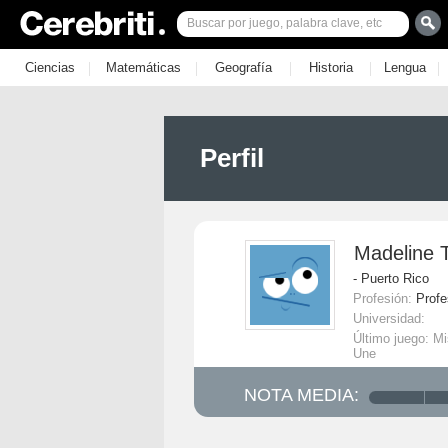
|
|
|
|
|
Ciencias
Matemáticas
Geografía
Historia
Lengua
Perfil
Madeline 
- Puerto Rico
Profesión:
Profe
Universidad:
Último juego: M
Une
NOTA MEDIA: