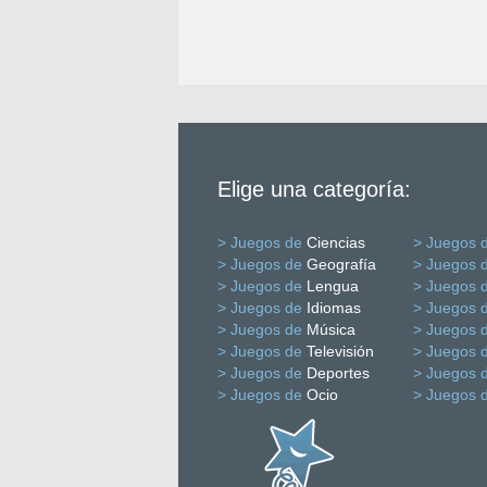
Elige una categoría:
> Juegos de
Ciencias
> Juegos 
> Juegos de
Geografía
> Juegos 
> Juegos de
Lengua
> Juegos 
> Juegos de
Idiomas
> Juegos 
> Juegos de
Música
> Juegos 
> Juegos de
Televisión
> Juegos 
> Juegos de
Deportes
> Juegos 
> Juegos de
Ocio
> Juegos 