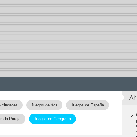
Ah
 ciudades
Juegos de ríos
Juegos de España
a la Pareja
Juegos de Geografía