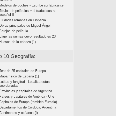
Modelos de coches - Escribe su fabricante
Títulos de películas mal traducidas al
español II
Ciudades romanas en Hispania
Obras principales de Miguel Ángel
Parejas de película
Elige las sumas cuyo resultado es 23
Huesos de la cabeza (1)
p 10 Geografía:
Test de 25 capitales de Europa
Mapa físico de España (1)
Latitud y longitud - Localiza estas
coordenadas
Provincias y capitales de Argentina
Países y capitales de América - Une
Capitales de Europa (también Eurasia)
Departamentos de Córdoba, Argentina
Continentes y océanos (I)