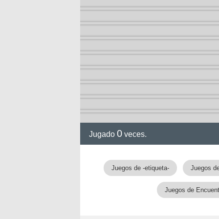
0
Jugado
veces.
Juegos de -etiqueta-
Juegos de
Juegos de Encuentr