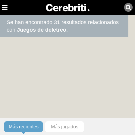
Se han encontrado 31 resultados relacionados
con
Juegos de deletreo
.
Más recientes
Más jugados