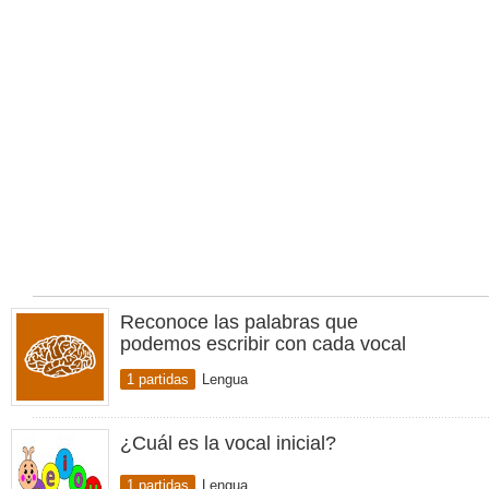
Reconoce las palabras que
podemos escribir con cada vocal
1 partidas
Lengua
¿Cuál es la vocal inicial?
1 partidas
Lengua