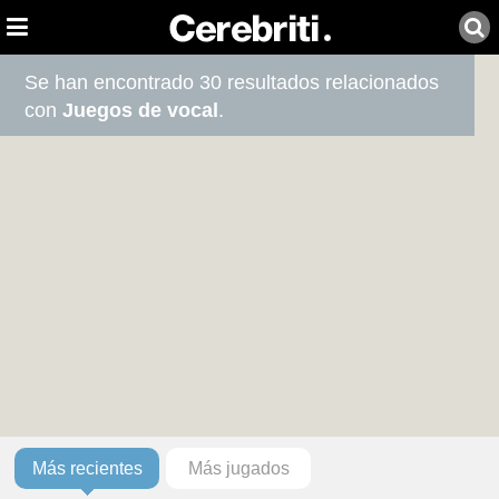
Se han encontrado 30 resultados relacionados
con
Juegos de vocal
.
Más recientes
Más jugados