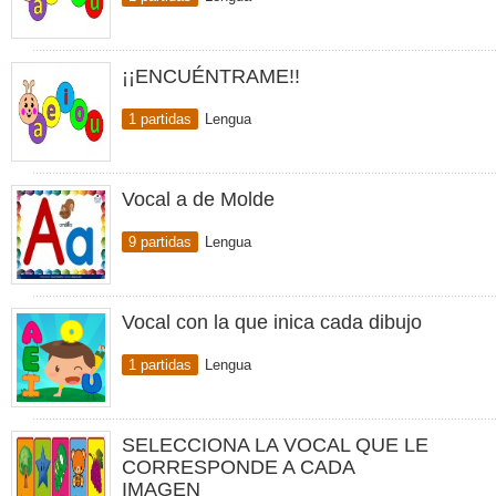
¡¡ENCUÉNTRAME!!
1 partidas
Lengua
Vocal a de Molde
9 partidas
Lengua
Vocal con la que inica cada dibujo
1 partidas
Lengua
SELECCIONA LA VOCAL QUE LE
CORRESPONDE A CADA
IMAGEN