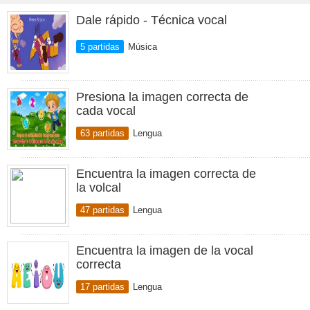
Dale rápido - Técnica vocal
5 partidas
Música
Presiona la imagen correcta de
cada vocal
63 partidas
Lengua
Encuentra la imagen correcta de
la volcal
47 partidas
Lengua
Encuentra la imagen de la vocal
correcta
17 partidas
Lengua