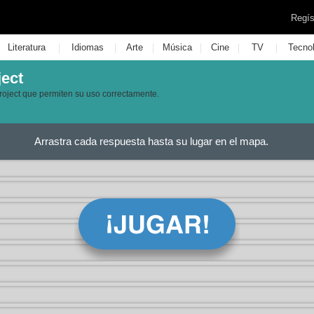
Regís
|
|
|
|
|
|
Literatura
Idiomas
Arte
Música
Cine
TV
Tecno
ject
Project que permiten su uso correctamente.
Arrastra cada respuesta hasta su lugar en el mapa.