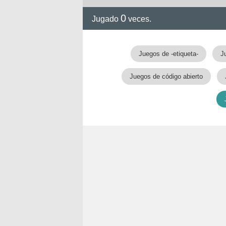
0
Jugado
veces.
Juegos de -etiqueta-
J
Juegos de código abierto