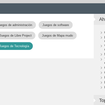
Ah
uegos de administración
Juegos de software
Juegos de Libre Project
Juegos de Mapa mudo
Juegos de Tecnología
To