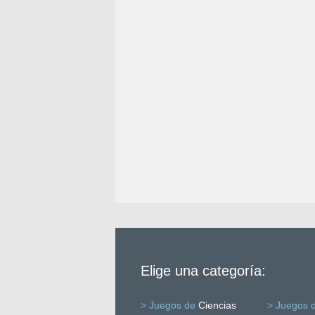
Elige una categoría:
> Juegos de
Ciencias
> Juegos 