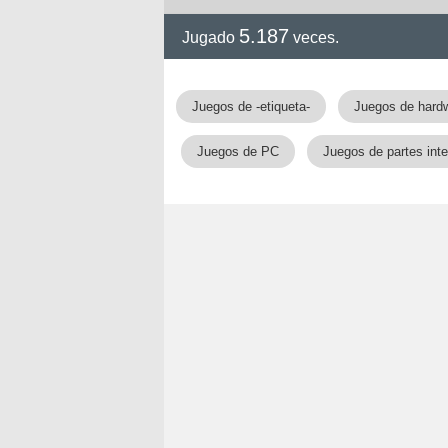
5.187
Jugado
veces.
Juegos de -etiqueta-
Juegos de hard
Juegos de PC
Juegos de partes int