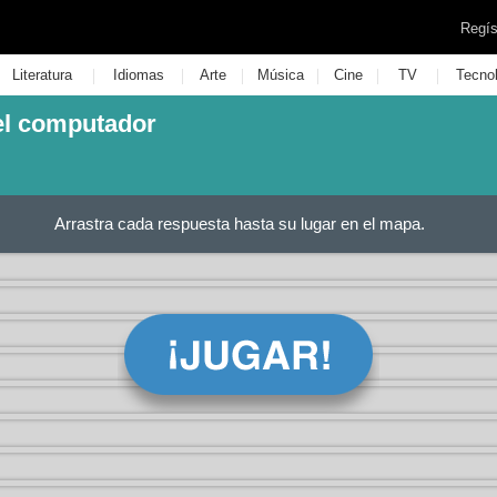
Regís
|
|
|
|
|
|
Literatura
Idiomas
Arte
Música
Cine
TV
Tecno
del computador
Arrastra cada respuesta hasta su lugar en el mapa.