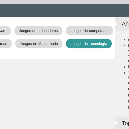
Ah
ware
Juegos de ordenadores
Juegos de computador
ernas
Juegos de Mapa mudo
Juegos de Tecnología
To