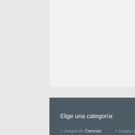
Elige una categoría:
> Juegos de
Ciencias
> Juegos 