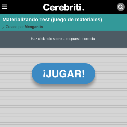
Materializando Test (juego de materiales)
Creado por:
Menganita
Haz click solo sobre la respuesta correcta.