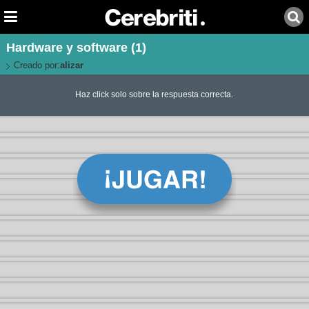
Hardware y software (1)
Creado por:
alizar
Haz click solo sobre la respuesta correcta.