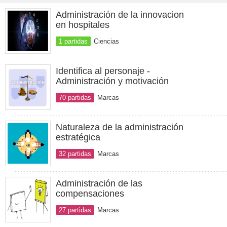
Administración de la innovacion
en hospitales
1 partidas
Ciencias
Identifica al personaje -
Administración y motivación
70 partidas
Marcas
Naturaleza de la administración
estratégica
32 partidas
Marcas
Administración de las
compensaciones
27 partidas
Marcas