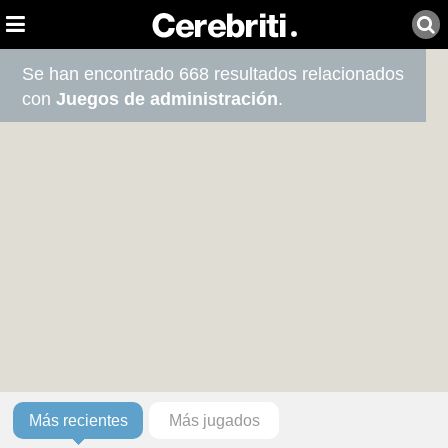
Se han encontrado 668 resultados relacionados
con
Juegos de administración
.
Más recientes
Más jugados