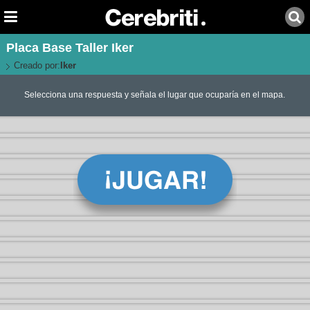
Placa Base Taller Iker
Creado por:
Iker
Selecciona una respuesta y señala el lugar que ocuparía en el mapa.