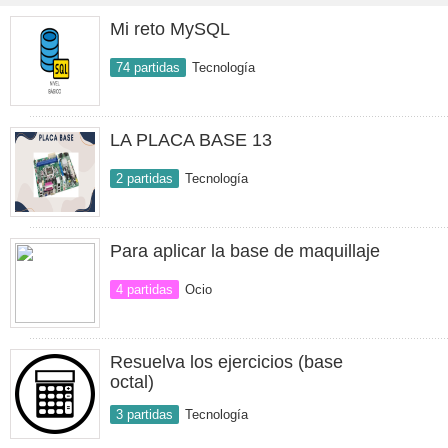
Mi reto MySQL
74 partidas
Tecnología
LA PLACA BASE 13
2 partidas
Tecnología
Para aplicar la base de maquillaje
4 partidas
Ocio
Resuelva los ejercicios (base
octal)
3 partidas
Tecnología