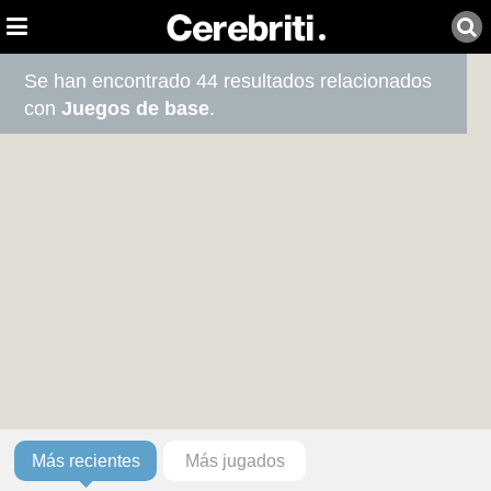
Se han encontrado 44 resultados relacionados
con
Juegos de base
.
Más recientes
Más jugados