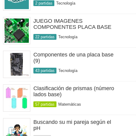
2 partidas
Tecnología
JUEGO IMAGENES
COMPONENTES PLACA BASE
22 partidas
Tecnología
Componentes de una placa base
(9)
43 partidas
Tecnología
Clasificación de prismas (número
lados base)
57 partidas
Matemáticas
Buscando su mi pareja según el
pH