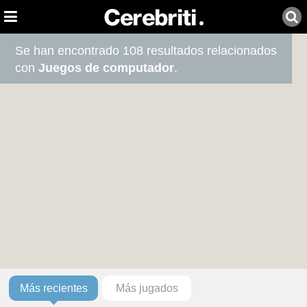
Se han encontrado 108 resultados relacionados
con
Juegos de computador
.
Más recientes
Más jugados