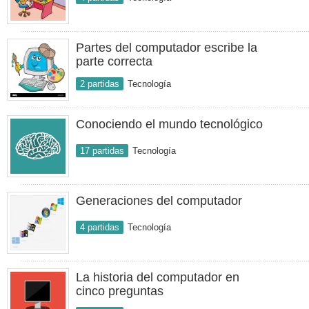
Partes del computador escribe la
parte correcta
2 partidas
Tecnología
Conociendo el mundo tecnológico
17 partidas
Tecnología
Generaciones del computador
4 partidas
Tecnología
La historia del computador en
cinco preguntas