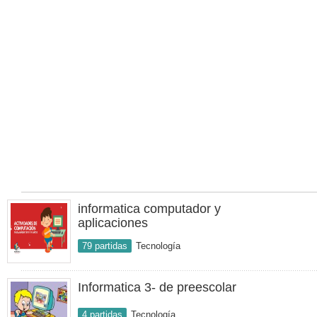
informatica computador y
aplicaciones
79 partidas
Tecnología
Informatica 3- de preescolar
4 partidas
Tecnología