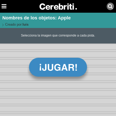
Nombres de los objetos: Apple
Creado por:
luis
Selecciona la imagen que corresponde a cada pista.