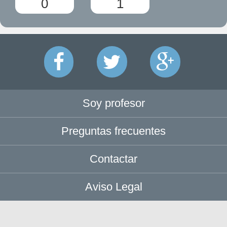
0
1
Soy profesor
Preguntas frecuentes
Contactar
Aviso Legal