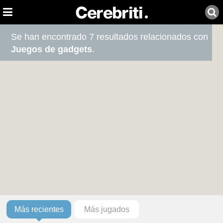
Se han encontrado 7 resultados relacionados con
Juegos de gadgets
.
Más recientes
Más jugados