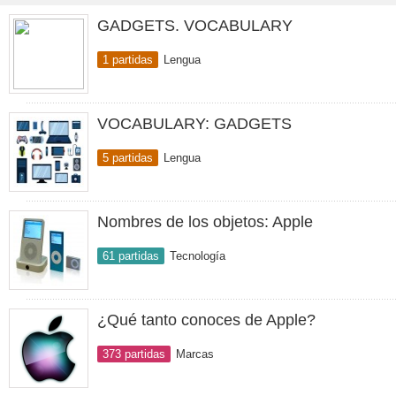
GADGETS. VOCABULARY
1 partidas
Lengua
VOCABULARY: GADGETS
5 partidas
Lengua
Nombres de los objetos: Apple
61 partidas
Tecnología
¿Qué tanto conoces de Apple?
373 partidas
Marcas