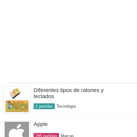
Diferentes tipos de ratones y
teclados
2 partidas
Tecnología
Apple
285 partidas
Marcas