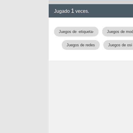
1
Jugado
veces.
Juegos de -etiqueta-
Juegos de mod
Juegos de redes
Juegos de osi