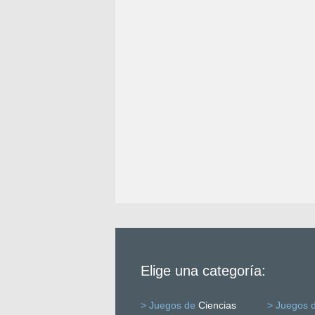
Elige una categoría:
> Juegos de
Ciencias
> Juegos 