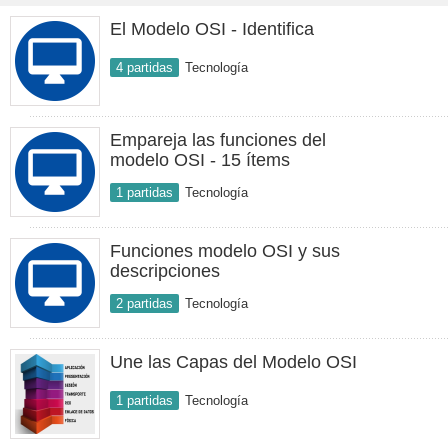
El Modelo OSI - Identifica
4 partidas
Tecnología
Empareja las funciones del
modelo OSI - 15 ítems
1 partidas
Tecnología
Funciones modelo OSI y sus
descripciones
2 partidas
Tecnología
Une las Capas del Modelo OSI
1 partidas
Tecnología