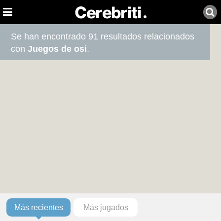
Se han encontrado 91 resultados relacionados
con
Juegos de osi
.
Más recientes
Más jugados