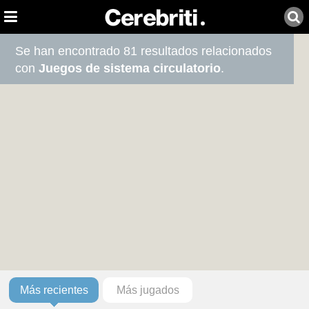
Se han encontrado 81 resultados relacionados
con
Juegos de sistema circulatorio
.
Más recientes
Más jugados