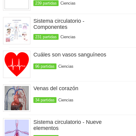
239 partidas
Ciencias
Sistema circulatorio -
Componentes
231 partidas
Ciencias
Cuáles son vasos sanguíneos
96 partidas
Ciencias
Venas del corazón
34 partidas
Ciencias
Sistema circulatorio - Nueve
elementos