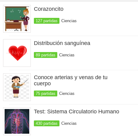
Corazoncito
127 partidas
Ciencias
Distribución sanguínea
89 partidas
Ciencias
Conoce arterias y venas de tu
cuerpo
75 partidas
Ciencias
Test: Sistema Circulatorio Humano
430 partidas
Ciencias