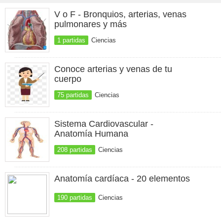
V o F - Bronquios, arterias, venas
pulmonares y más
1 partidas
Ciencias
Conoce arterias y venas de tu
cuerpo
75 partidas
Ciencias
Sistema Cardiovascular -
Anatomía Humana
208 partidas
Ciencias
Anatomía cardíaca - 20 elementos
190 partidas
Ciencias