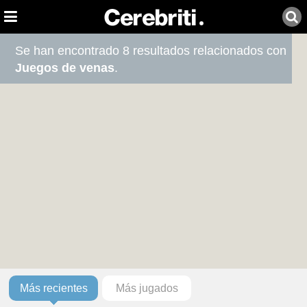
Se han encontrado 8 resultados relacionados con
Juegos de venas
.
Más recientes
Más jugados