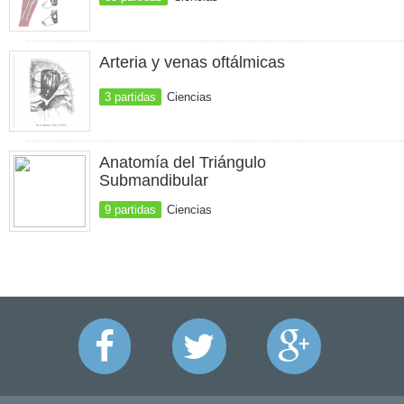
Arteria y venas oftálmicas
3 partidas
Ciencias
Anatomía del Triángulo
Submandibular
9 partidas
Ciencias