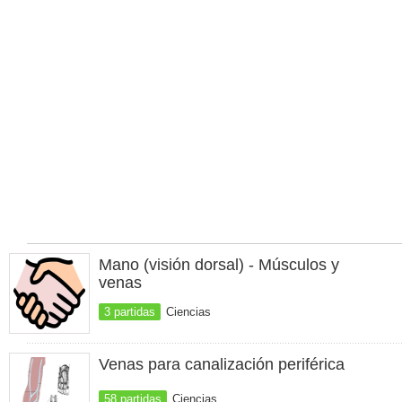
Mano (visión dorsal) - Músculos y
venas
3 partidas
Ciencias
Venas para canalización periférica
58 partidas
Ciencias