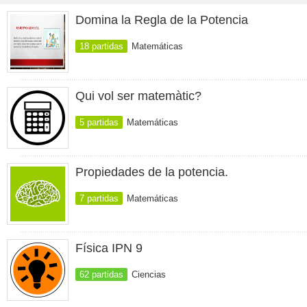
Domina la Regla de la Potencia
18 partidas
Matemáticas
Qui vol ser matemàtic?
5 partidas
Matemáticas
Propiedades de la potencia.
7 partidas
Matemáticas
Física IPN 9
62 partidas
Ciencias