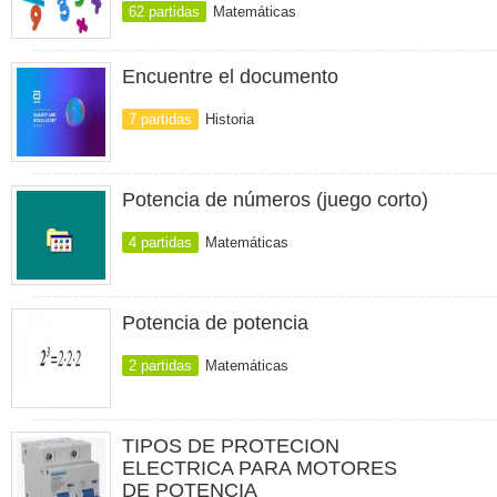
62 partidas
Matemáticas
Encuentre el documento
7 partidas
Historia
Potencia de números (juego corto)
4 partidas
Matemáticas
Potencia de potencia
2 partidas
Matemáticas
TIPOS DE PROTECION
ELECTRICA PARA MOTORES
DE POTENCIA