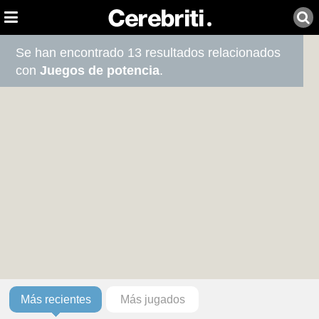
Se han encontrado 13 resultados relacionados
con
Juegos de potencia
.
Más recientes
Más jugados