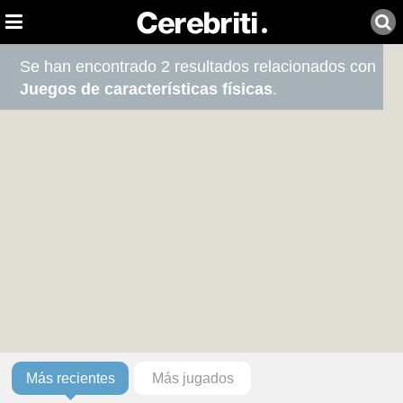
Se han encontrado 2 resultados relacionados con
Juegos de características físicas
.
Más recientes
Más jugados