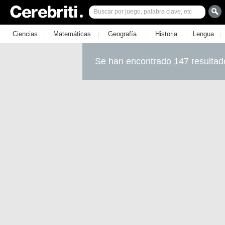
|
|
|
|
|
Ciencias
Matemáticas
Geografía
Historia
Lengua
Se han encontrado 147 resultad