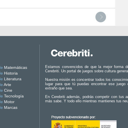
Estamos convencidos de que la mejor forma d
de
Matemáticas
Cerebriti. Un portal de juegos sobre cultura genera
de
Historia
de
Literatura
Nuestra misión es concentrar todos los conocimi
lugar para que tú puedas encontrar ese juego 
de
Arte
extraño que sea.
de
Cine
de
Tecnología
En Cerebriti además, podrás competir con tus a
más sabe. Y todo ello mientras mantienes tus ne
de
Motor
de
Marcas