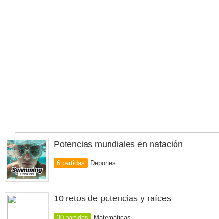
Potencias mundiales en natación
6 partidas
Deportes
10 retos de potencias y raíces
30 partidas
Matemáticas