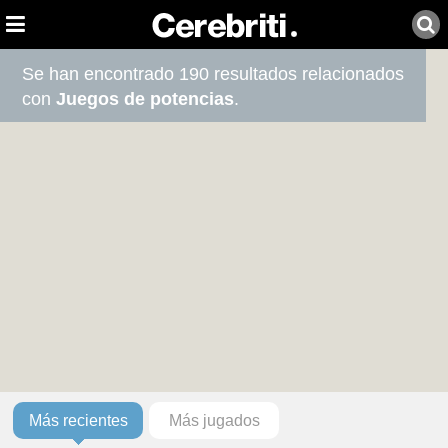
Se han encontrado 190 resultados relacionados
con
Juegos de potencias
.
Más recientes
Más jugados