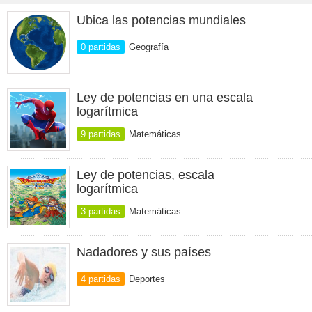
Ubica las potencias mundiales
0 partidas
Geografía
Ley de potencias en una escala
logarítmica
9 partidas
Matemáticas
Ley de potencias, escala
logarítmica
3 partidas
Matemáticas
Nadadores y sus países
4 partidas
Deportes