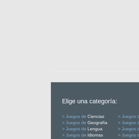
Elige una categoría:
> Juegos de
Ciencias
> Juegos 
> Juegos de
Geografía
> Juegos 
> Juegos de
Lengua
> Juegos 
> Juegos de
Idiomas
> Juegos 