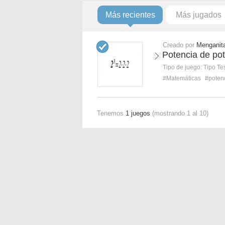
Más recientes
Más jugados
Creado por
Menganit
Potencia de po
Tipo de juego:
Tipo Te
#Matemáticas
#poten
Tenemos
1 juegos
(mostrando 1 al 10)