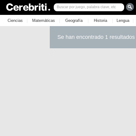
|
|
|
|
|
Ciencias
Matemáticas
Geografía
Historia
Lengua
Se han encontrado 1 resultados