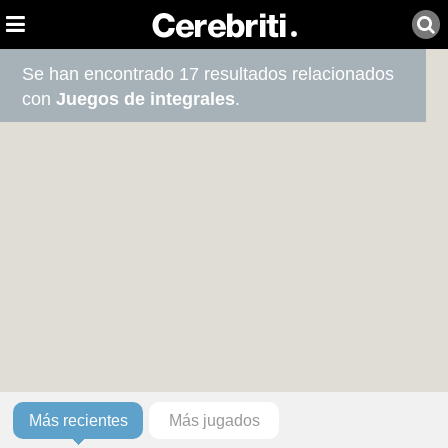
Se han encontrado 17 resultados relacionados
con
Juegos de integrales
.
Más recientes
Más jugados