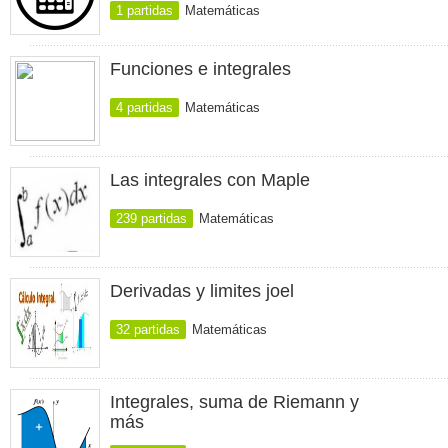
1 partidas
Matemáticas
Funciones e integrales
4 partidas
Matemáticas
Las integrales con Maple
239 partidas
Matemáticas
Derivadas y limites joel
32 partidas
Matemáticas
Integrales, suma de Riemann y
más