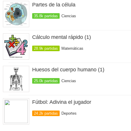
Partes de la célula
35.8k partidas
Ciencias
Cálculo mental rápido (1)
28.9k partidas
Matemáticas
Huesos del cuerpo humano (1)
25.0k partidas
Ciencias
Fútbol: Adivina el jugador
24.2k partidas
Deportes