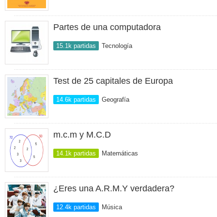
Partes de una computadora
15.1k partidas
Tecnología
Test de 25 capitales de Europa
14.6k partidas
Geografía
m.c.m y M.C.D
14.1k partidas
Matemáticas
¿Eres una A.R.M.Y verdadera?
12.4k partidas
Música