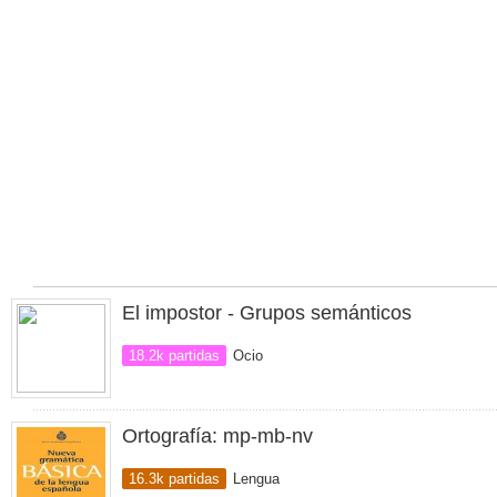
El impostor - Grupos semánticos
18.2k partidas
Ocio
Ortografía: mp-mb-nv
16.3k partidas
Lengua