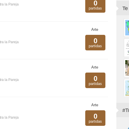
0
ra la Pareja
Te
partidas
Arte
0
ra la Pareja
partidas
Arte
0
ra la Pareja
partidas
Arte
#T
0
ra la Pareja
partidas