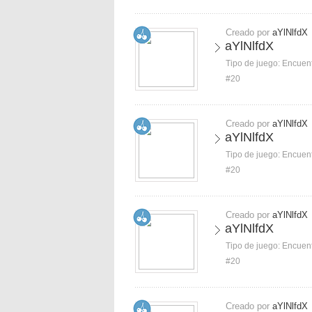
Creado por
aYlNlfdX
aYlNlfdX
Tipo de juego:
Encuent
#20
Creado por
aYlNlfdX
aYlNlfdX
Tipo de juego:
Encuent
#20
Creado por
aYlNlfdX
aYlNlfdX
Tipo de juego:
Encuent
#20
Creado por
aYlNlfdX