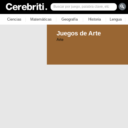
|
|
|
|
|
Ciencias
Matemáticas
Geografía
Historia
Lengua
Juegos de Arte
Arte