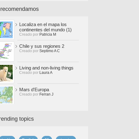
 recomendamos
Localiza en el mapa los
continentes del mundo (1)
Creado por
Patricia M
Chile y sus regiones 2
Creado por
Septimo A C
Living and non-living things
Creado por
Laura A
Mars d'Europa
Creado por
Ferran J
rending topics