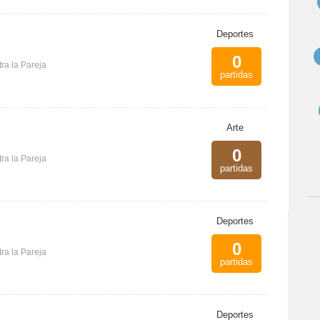
Deportes
0
ra la Pareja
partidas
Arte
0
ra la Pareja
partidas
Deportes
0
ra la Pareja
partidas
Deportes