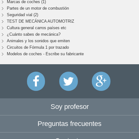
Marcas de coches (1)
Partes de un motor de combustión
Seguridad vial (2)
TEST DE MECÁNICA AUTOMOTRIZ
Cultura general carros países etc
¿Cuánto sabes de mecánica?
Animales y los sonidos que emiten
Circuitos de Fórmula 1 por trazado
Modelos de coches - Escribe su fabricante
Soy profesor
Preguntas frecuentes