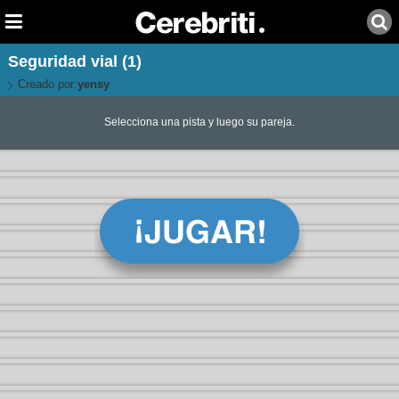
Seguridad vial (1)
Creado por:
yensy
Selecciona una pista y luego su pareja.