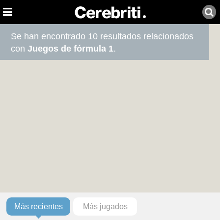
Se han encontrado 10 resultados relacionados
con
Juegos de fórmula 1
.
Más recientes
Más jugados