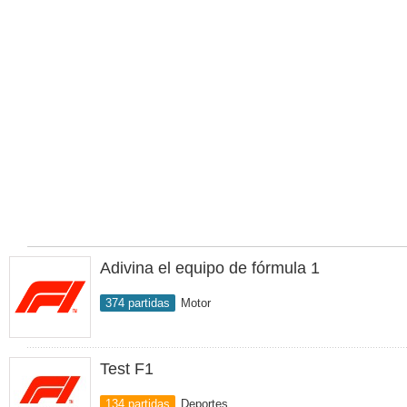
Adivina el equipo de fórmula 1
374 partidas
Motor
Test F1
134 partidas
Deportes