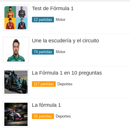
Test de Fórmula 1
12 partidas
Motor
Une la escudería y el circuito
74 partidas
Motor
La Fórmula 1 en 10 preguntas
117 partidas
Deportes
La fórmula 1
55 partidas
Deportes