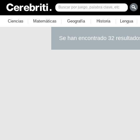
|
|
|
|
|
Ciencias
Matemáticas
Geografía
Historia
Lengua
Se han encontrado 32 resultado