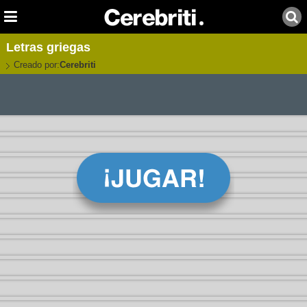
Letras griegas
Creado por:
Cerebriti