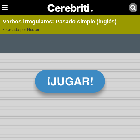
Verbos irregulares: Pasado simple (inglés)
Creado por:
Hector