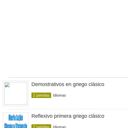
Demostrativos en griego clásico
2 partidas
Idiomas
Reflexivo primera griego clásico
2 partidas
Idiomas