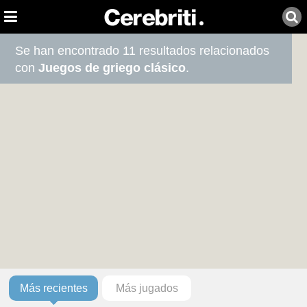
Se han encontrado 11 resultados relacionados
con
Juegos de griego clásico
.
Más recientes
Más jugados