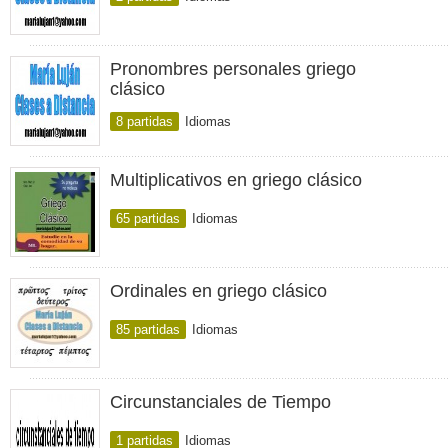
Pronombres personales griego
clásico
8 partidas
Idiomas
Multiplicativos en griego clásico
65 partidas
Idiomas
Ordinales en griego clásico
85 partidas
Idiomas
Circunstanciales de Tiempo
1 partidas
Idiomas