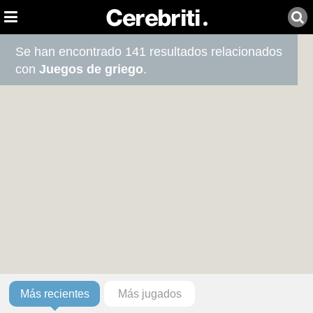
Se han encontrado 141 resultados relacionados
con
Juegos de griego
.
Más recientes
Más jugados