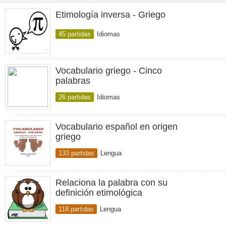
Etimología inversa - Griego
45 partidas
Idiomas
Vocabulario griego - Cinco
palabras
26 partidas
Idiomas
Vocabulario español en origen
griego
133 partidas
Lengua
Relaciona la palabra con su
definición etimológica
118 partidas
Lengua