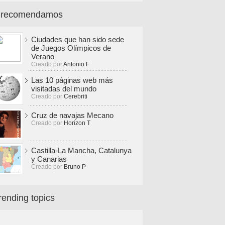
 recomendamos
Ciudades que han sido sede
de Juegos Olímpicos de
Verano
Creado por
Antonio F
Las 10 páginas web más
visitadas del mundo
Creado por
Cerebriti
Cruz de navajas Mecano
Creado por
Horizon T
Castilla-La Mancha, Catalunya
y Canarias
Creado por
Bruno P
rending topics