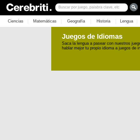
|
|
|
|
|
Ciencias
Matemáticas
Geografía
Historia
Lengua
Juegos de Idiomas
Saca la lengua a pasear con nuestros jueg
hablar mejor tu propio idioma a juegos de in