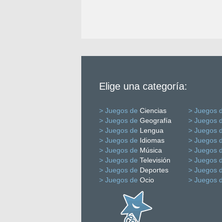
Elige una categoría:
> Juegos de
Ciencias
> Juegos 
> Juegos de
Geografía
> Juegos 
> Juegos de
Lengua
> Juegos 
> Juegos de
Idiomas
> Juegos 
> Juegos de
Música
> Juegos 
> Juegos de
Televisión
> Juegos 
> Juegos de
Deportes
> Juegos 
> Juegos de
Ocio
> Juegos 