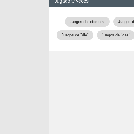
0
nan
Jugado
veces.
Juegos de -etiqueta-
Juegos d
Juegos de "die"
Juegos de "das"