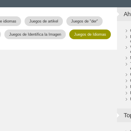
Ah
e idiomas
Juegos de artikel
Juegos de "der"
Juegos de Identifica la Imagen
Juegos de Idiomas
To