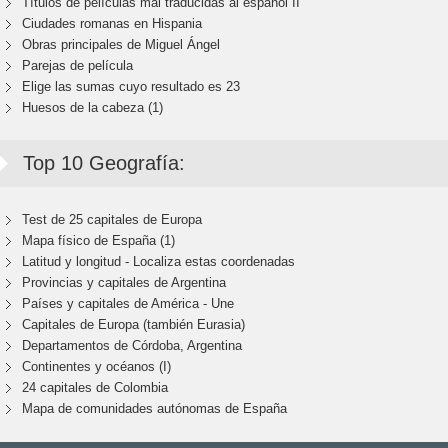
Títulos de películas mal traducidas al español II
Ciudades romanas en Hispania
Obras principales de Miguel Ángel
Parejas de película
Elige las sumas cuyo resultado es 23
Huesos de la cabeza (1)
Top 10 Geografía:
Test de 25 capitales de Europa
Mapa físico de España (1)
Latitud y longitud - Localiza estas coordenadas
Provincias y capitales de Argentina
Países y capitales de América - Une
Capitales de Europa (también Eurasia)
Departamentos de Córdoba, Argentina
Continentes y océanos (I)
24 capitales de Colombia
Mapa de comunidades autónomas de España