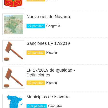
Nueve ríos de Navarra
27 partidas
Geografía
Sanciones LF 17/2019
24 partidas
Historia
LF 17/2019 de Igualdad -
Definiciones
32 partidas
Historia
Municipios de Navarra
159 partidas
Geografía