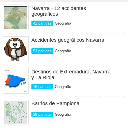
Navarra - 12 accidentes
geográficos
42 partidas
Geografía
Accidentes geográficos Navarra
53 partidas
Geografía
Destinos de Extremadura, Navarra
y La Rioja
16 partidas
Geografía
Barrios de Pamplona
29 partidas
Geografía