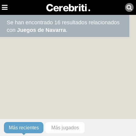
Se han encontrado 16 resultados relacionados
con
Juegos de Navarra
.
Más recientes
Más jugados