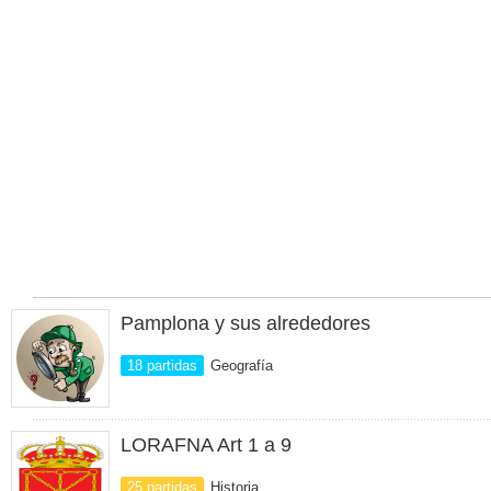
Pamplona y sus alrededores
18 partidas
Geografía
LORAFNA Art 1 a 9
25 partidas
Historia