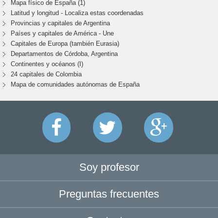
Mapa físico de España (1)
Latitud y longitud - Localiza estas coordenadas
Provincias y capitales de Argentina
Países y capitales de América - Une
Capitales de Europa (también Eurasia)
Departamentos de Córdoba, Argentina
Continentes y océanos (I)
24 capitales de Colombia
Mapa de comunidades autónomas de España
Soy profesor
Preguntas frecuentes