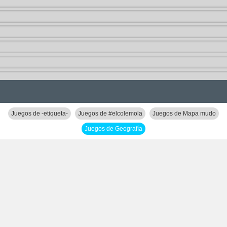
Juegos de -etiqueta-
Juegos de #elcolemola
Juegos de Mapa mudo
Juegos de Geografía