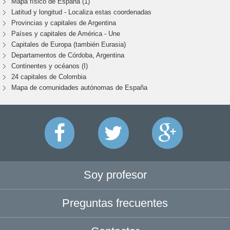
Mapa físico de España (1)
Latitud y longitud - Localiza estas coordenadas
Provincias y capitales de Argentina
Países y capitales de América - Une
Capitales de Europa (también Eurasia)
Departamentos de Córdoba, Argentina
Continentes y océanos (I)
24 capitales de Colombia
Mapa de comunidades autónomas de España
Soy profesor
Preguntas frecuentes