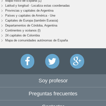
Mapa físico de España (1)
Latitud y longitud - Localiza estas coordenadas
Provincias y capitales de Argentina
Países y capitales de América - Une
Capitales de Europa (también Eurasia)
Departamentos de Córdoba, Argentina
Continentes y océanos (I)
24 capitales de Colombia
Mapa de comunidades autónomas de España
Soy profesor
Preguntas frecuentes